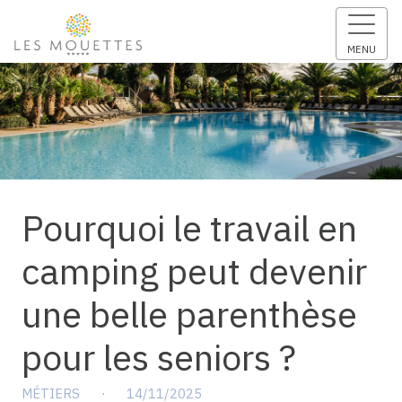
MENU
Pourquoi le travail en
camping peut devenir
une belle parenthèse
pour les seniors ?
MÉTIERS
⋅
14/11/2025