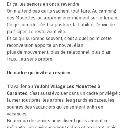
Et ça, les seniors en ont à revendre.
On n’attend pas qu’ils sachent tout faire. Au camping
des Mouettes, on apprend énormément sur le terrain.
Ce qui compte, c’est la posture, la fiabilité, l’envie de
participer. Le reste vient vite.
Et ce qui surprend souvent, c’est à quel point cette
reconversion apporte un nouvel élan :
plus de mouvement, plus de relationnel, plus d’air
frais… au sens propre.
Un cadre qui invite à respirer
Travailler au
Yelloh! Village Les Mouettes à
Carantec
, c’est aussi évoluer dans un cadre privilégié :
la mer tout près, les arbres, les grands espaces, les
sourires des vacanciers qui se sentent enfin en
vacances.
Beaucoup de seniors nous disent qu’ils aiment ce
mélange : un environnement calme et apaisant, mais